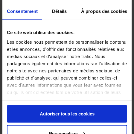
APPLICATIONS ET SECTEURS
SPÉCIFICATIONS TECHNIQUES
Consentement
Détails
À propos des cookies
S’utilise principalement pour le sablage de pièces en
aluminium, zamak et alliages mous.
Ce site web utilise des cookies.
Les cookies nous permettent de personnaliser le contenu
et les annonces, d'offrir des fonctionnalités relatives aux
médias sociaux et d'analyser notre trafic. Nous
partageons également des informations sur l'utilisation de
notre site avec nos partenaires de médias sociaux, de
publicité et d'analyse, qui peuvent combiner celles-ci
avec d'autres informations que vous leur avez fournies
ou qu'ils ont collectées lors de votre utilisation de leurs
services.
Autoriser tous les cookies
Personnaliser