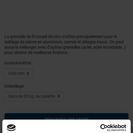
La grenaille de fil coupé de zinc s’utilise principalement pour le
sablage de pièces en aluminium, zamak et alliages mous. On peut
aussi la mélanger avec d’autres grenailles (acier, acier inoxidable…)
pour obtenir de meilleures finitions.
Granulométrie:
Emballage:
DEMANDER UNE OFFRE