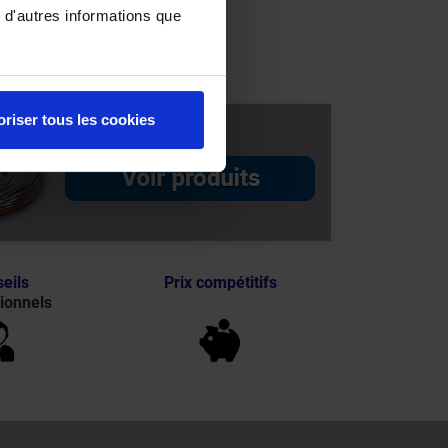
 d'autres informations que
oriser tous les cookies
eils
Prix compétitifs
ionnels