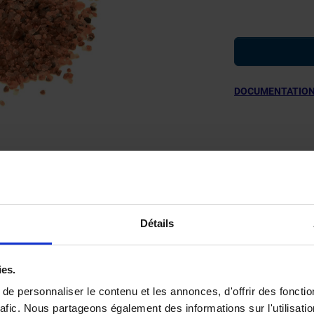
DOCUMENTATION

Détails
IFICATIONS TECHNIQUES
ies.
e personnaliser le contenu et les annonces, d'offrir des fonctio
rafic. Nous partageons également des informations sur l'utilisati