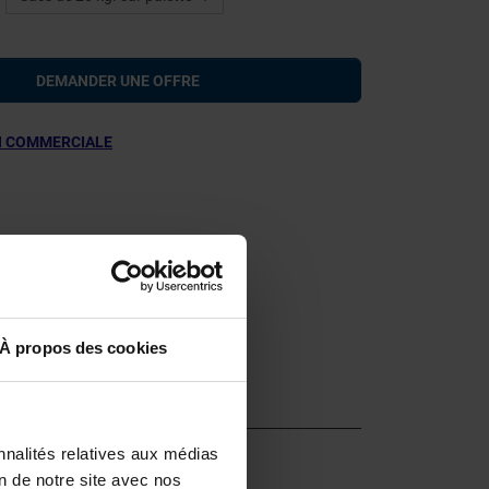
DEMANDER UNE OFFRE
 COMMERCIALE
À propos des cookies
nnalités relatives aux médias
on de notre site avec nos