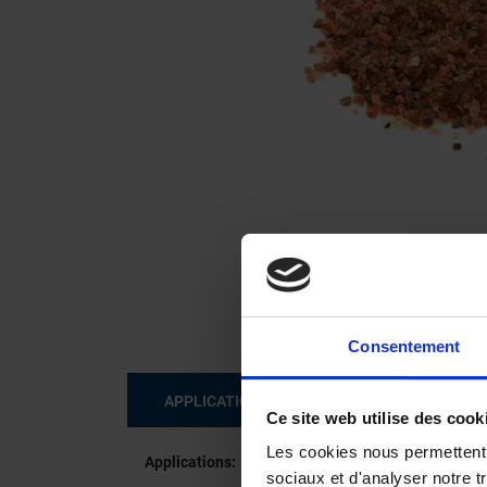

Consentement
APPLICATIONS ET SECTEURS
SPÉC
Ce site web utilise des cook
Les cookies nous permettent d
Applications:
sociaux et d'analyser notre t