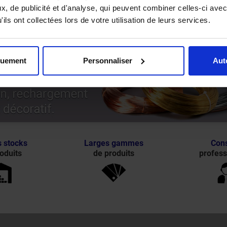
, de publicité et d'analyse, qui peuvent combiner celles-ci avec
ils ont collectées lors de votre utilisation de leurs services.
quement
Personnaliser
Aut
 stocks
Larges gammes
Cons
oduits
de produits
profess