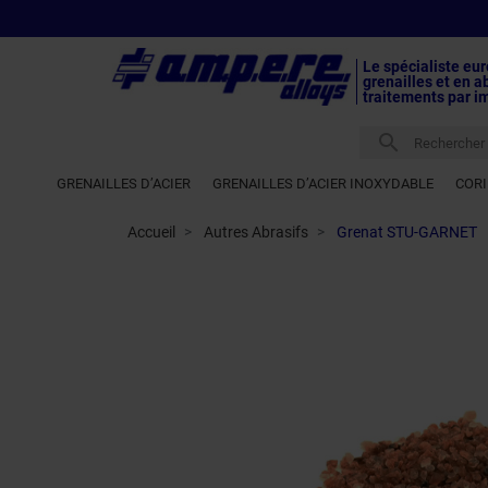
Le spécialiste eu
grenailles et en a
traitements par i

GRENAILLES D’ACIER
GRENAILLES D’ACIER INOXYDABLE
COR
Accueil
Autres Abrasifs
Grenat STU-GARNET