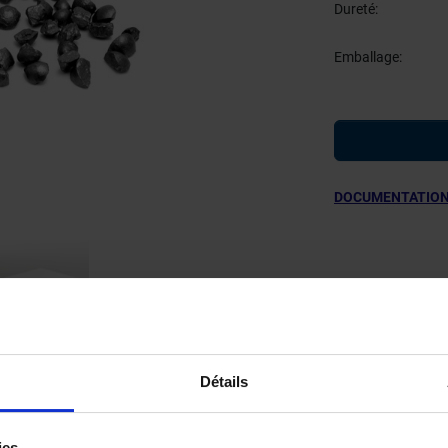
Dureté:
Emballage:
DOCUMENTATION
IFICATIONS TECHNIQUES
Détails
ies.