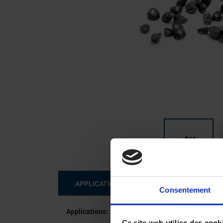
APPLICATIONS ET SECTEURS
SPÉC
Consentement
Applications:
Secteurs:
Ce site web utilise des cook