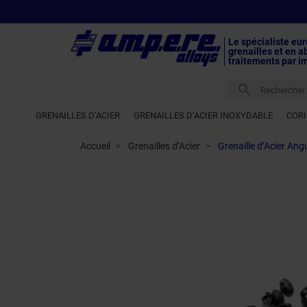
Le spécialiste eu
grenailles et en a
traitements par i

GRENAILLES D’ACIER
GRENAILLES D’ACIER INOXYDABLE
COR
Accueil
Grenailles d’Acier
Grenaille d’Acier A