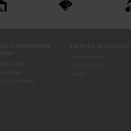
CES ET INFORMATIONS
A.M.P.E.R.E. ALLOYS S.A.S.
IQUES
Qui sommes-nous?
ations Legales
Où sommes-nous
ue de Cookie
Contact
ue de confidentialité